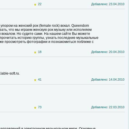
22
Добавлено: 23.04.2010
с упором на женский рок (female rock) вокал. Queendom
азать, что мы играем женскую рок музыку или исполняем
м вокалом. Но судите сами. На нашем сайте Вы можете
е прочитать историю группы, узнать последние музыкальные
также просмотреть фотографии и познакомиться поближе с
18
Добавлено: 20.04.2010
ble-soft.ru.
41
Добавлено: 14.04.2010
73
Добавлено: 22.03.2010
 направлений в электронном музыкальном мире. Основные