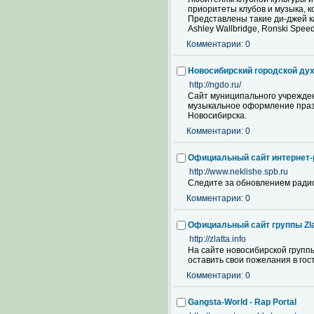
приоритеты клубов и музыка, ко
Представлены такие ди-джей как:
Ashley Wallbridge, Ronski Spee
Комментарии: 0
Новосибирский городской дух
http://ngdo.ru/
Сайт муниципального учрежден
музыкальное оформление праз
Новосибирска.
Комментарии: 0
Официальный сайт интернет-
http://www.neklishe.spb.ru
Следите за обновлением радио
Комментарии: 0
Официальный сайт группы Zla
http://zlatta.info
На сайте новосибирской группы
оставить свои пожелания в гос
Комментарии: 0
Gangsta-World - Rap Portal