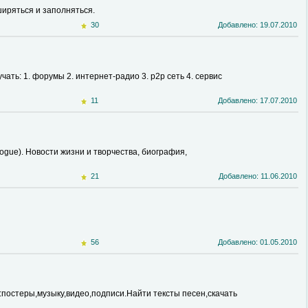
ширяться и заполняться.
30
Добавлено: 19.07.2010
ть: 1. форумы 2. интернет-радио 3. р2р сеть 4. сервис
11
Добавлено: 17.07.2010
ogue). Новости жизни и творчества, биография,
21
Добавлено: 11.06.2010
56
Добавлено: 01.05.2010
ё:постеры,музыку,видео,подписи.Найти тексты песен,скачать