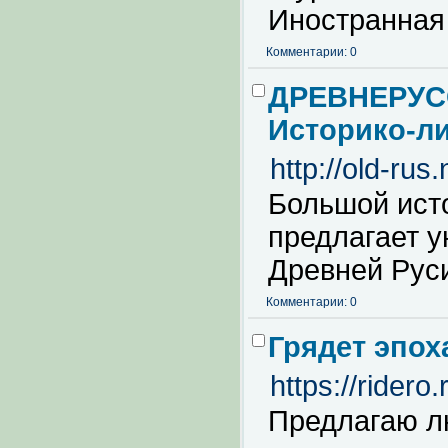
Иностранная
Комментарии: 0
ДРЕВНЕРУСС
Историко-л
http://old-rus
Большой ист
предлагает 
Древней Руси
Комментарии: 0
Грядет эпо
https://rider
Предлагаю л